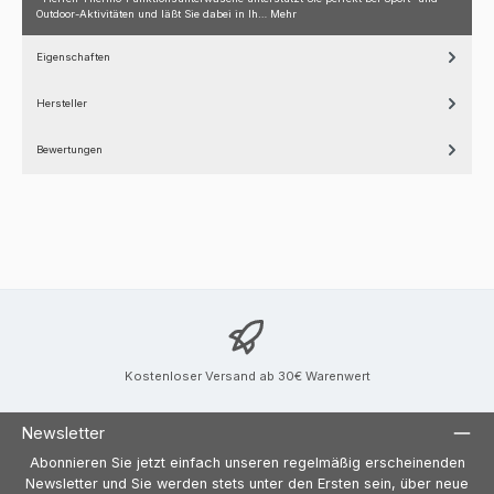
Outdoor-Aktivitäten und läßt Sie dabei in Ih…
Mehr
Eigenschaften
Hersteller
Bewertungen
Kostenloser Versand ab 30€ Warenwert
Newsletter
Abonnieren Sie jetzt einfach unseren regelmäßig erscheinenden
Newsletter und Sie werden stets unter den Ersten sein, über neue