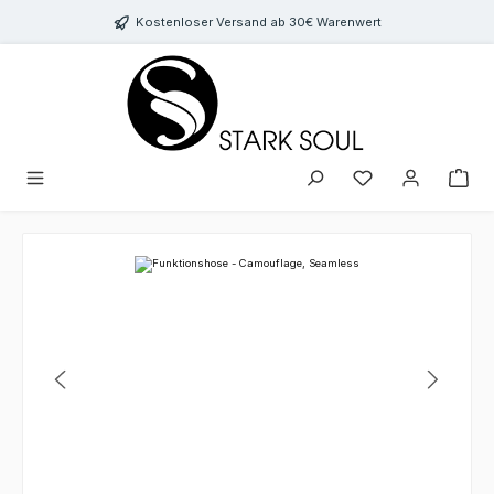
Zum Hauptinhalt springen
Kostenloser Versand ab 30€ Warenwert
Bildergalerie überspringen