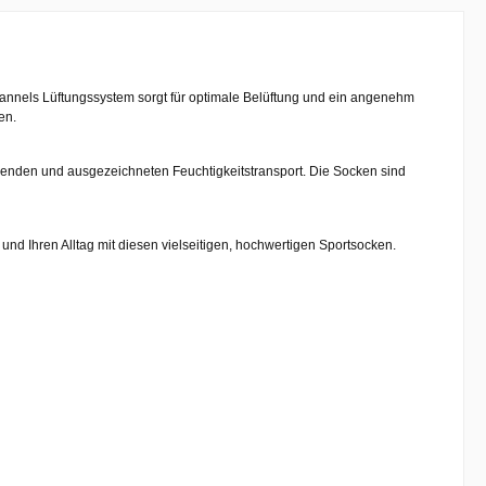
hannels
Lüftungssystem sorgt für optimale Belüftung und ein angenehm
en.
nden und ausgezeichneten Feuchtigkeitstransport
. Die Socken sind
 und Ihren Alltag mit diesen vielseitigen, hochwertigen Sportsocken.