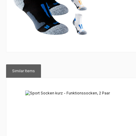
Similar Items
Produktgalerie überspringen