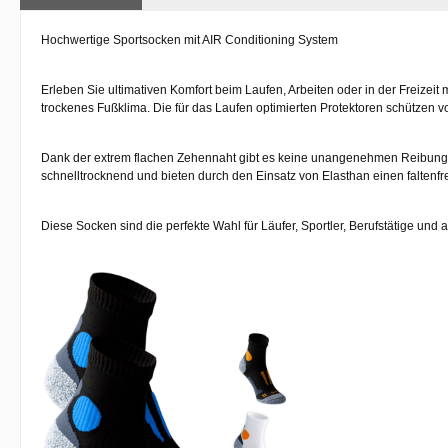
Hochwertige Sportsocken mit AIR Conditioning System
Erleben Sie ultimativen Komfort beim Laufen, Arbeiten oder in der Freizeit
trockenes Fußklima. Die
für das Laufen optimierten Protektoren
schützen vo
Dank der
extrem flachen Zehennaht
gibt es keine unangenehmen Reibungen
schnelltrocknend
und bieten durch den Einsatz von Elasthan einen
faltenfr
Diese Socken sind die perfekte Wahl für Läufer, Sportler, Berufstätige und 