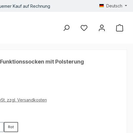
Deutsch
uemer Kauf auf Rechnung
Funktionssocken mit Polsterung
wSt. zzgl. Versandkosten
hlen
Rot