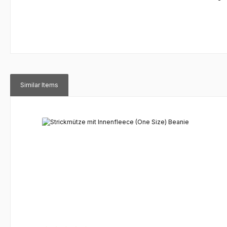
Similar Items
Produktgalerie überspringen