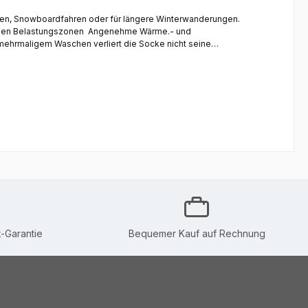
ahren, Snowboardfahren oder für längere Winterwanderungen.
ehrmaligem Waschen verliert die Socke nicht seine
e Socke weich und sorgt für zusätzliche Wärme. Hochwertige
-Garantie
Bequemer Kauf auf Rechnung