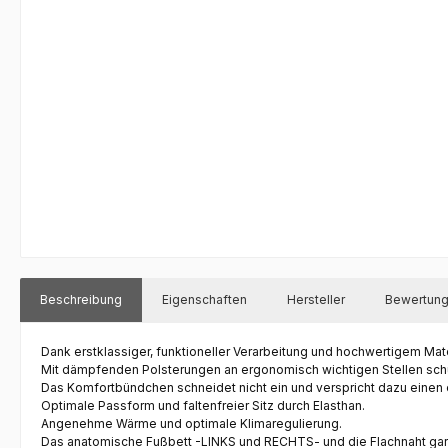
Beschreibung
Eigenschaften
Hersteller
Bewertun
Dank erstklassiger, funktioneller Verarbeitung und hochwertigem Mat
Mit dämpfenden
Polsterungen
an ergonomisch wichtigen Stellen sc
Das
Komfortbündchen
schneidet nicht ein und verspricht dazu einen 
Optimale Passform und faltenfreier Sitz durch Elasthan.
Angenehme Wärme und optimale Klimaregulierung.
Das
anatomische Fußbett
-LINKS und RECHTS- und die Flachnaht gar