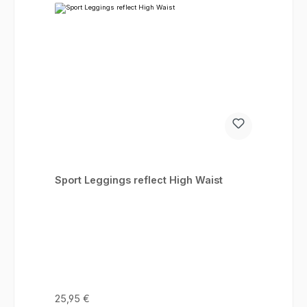
Sport Leggings reflect High Waist
Regulärer Preis:
25,95 €