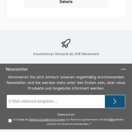
Details
Kostenloser Versand ab 30€ Warenwert
Newsletter
Abonnieren Sie jetzt einfach unseren regelmäßig erscheinenden
Newsletter und Sie werden stets unter den Ersten sein, über neue
Produkte und Angebote informiert werden.
E-
Mail-
Adresse
*
Datenschutz
Ich habe die
Datenschutzbestimmungen
zur Kenntnis genommen und die
AGB
gelesen
und bin mit ihnen einverstanden.
*