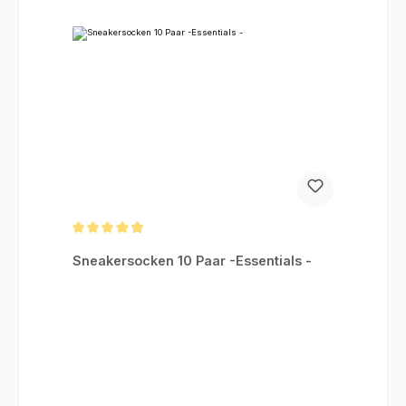
Durchschnittliche Bewertung von 4.92 von 5 Sternen
Sneakersocken 10 Paar -Essentials -