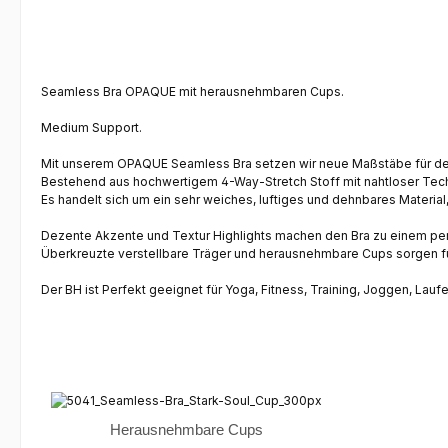
Seamless Bra OPAQUE mit herausnehmbaren Cups.
Medium Support.
Mit unserem OPAQUE Seamless Bra setzen wir neue Maßstäbe für de
Bestehend aus hochwertigem 4-Way-Stretch Stoff mit nahtloser Tech
Es handelt sich um ein sehr weiches, luftiges und dehnbares Materia
Dezente Akzente und Textur Highlights machen den Bra zu einem per
Überkreuzte verstellbare Träger und herausnehmbare Cups sorgen fü
Der BH ist Perfekt geeignet für Yoga, Fitness, Training, Joggen, Laufe
Herausnehmbare Cups