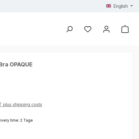
English
Bra OPAQUE
AT plus shipping costs
livery time: 2 Tage