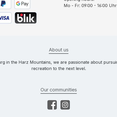
Mo - Fr: 09:00 - 16:00 Uhr
yPal
Google Pay
bit card
BLIK
About us
g in the Harz Mountains, we are passionate about pursuing
recreation to the next level.
Our communities
Facebook
Instagram