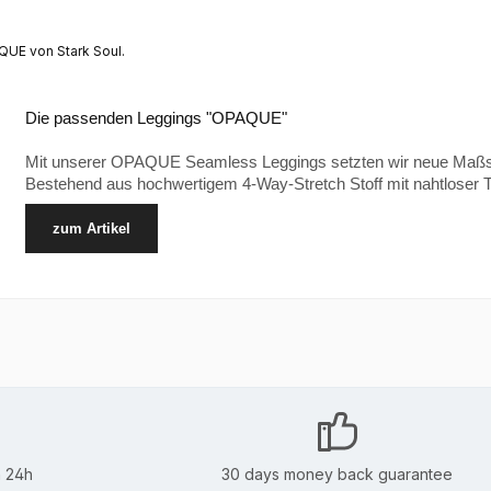
QUE von Stark Soul.
Die passenden Leggings "OPAQUE"
Mit unserer OPAQUE Seamless Leggings setzten wir neue Maßst
Bestehend aus hochwertigem 4-Way-Stretch Stoff mit nahtloser T
zum Artikel
n 24h
30 days money back guarantee