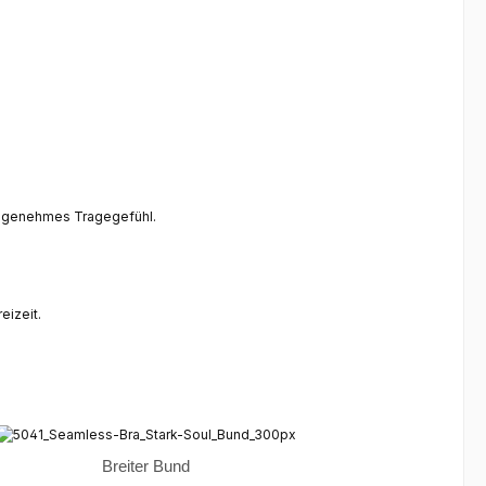
 angenehmes Tragegefühl.
eizeit.
Breiter Bund