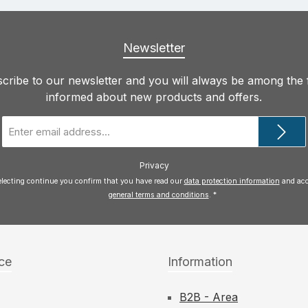
Newsletter
cribe to our newsletter and you will always be among the f
informed about new products and offers.
Email
address
*
Privacy
electing continue you confirm that you have read our
data protection information
general terms and conditions
.
*
ce
Information
B2B - Area