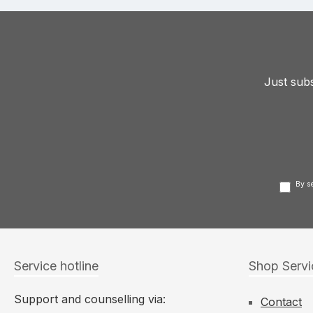
Just subs
By s
Service hotline
Shop Servi
Support and counselling via:
Contact