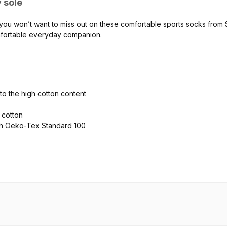
 sole
t, you won’t want to miss out on these comfortable
sports socks
from 
omfortable everyday companion.
to the high cotton content
 cotton
th
Oeko-Tex Standard 100