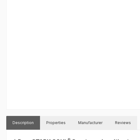
Description
Properties
Manufacturer
Reviews
®