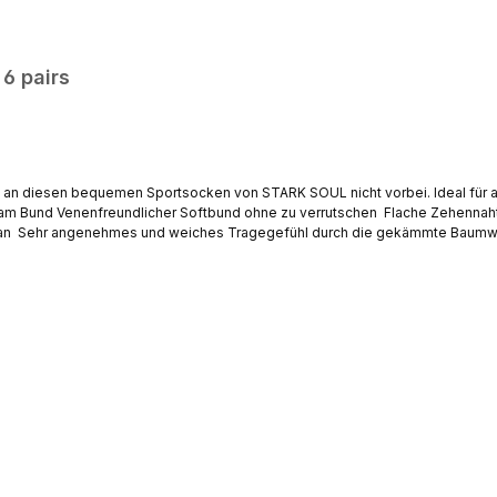
 6 pairs
mt an diesen bequemen Sportsocken von STARK SOUL nicht vorbei. Ideal für 
äsche bei 40°C