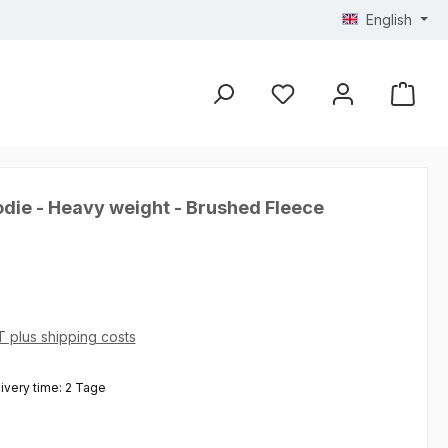
English
die - Heavy weight - Brushed Fleece
AT plus shipping costs
livery time: 2 Tage