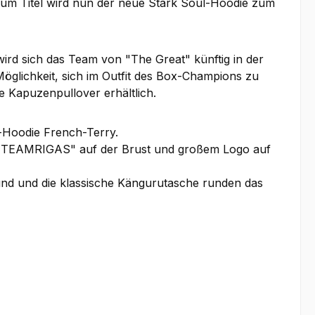
um Titel wird nun der neue Stark Soul-Hoodie zum
rd sich das Team von "The Great" künftig in der
öglichkeit, sich im Outfit des Box-Champions zu
e Kapuzenpullover erhältlich.
m-Hoodie French-Terry.
uck "TEAMRIGAS" auf der Brust und großem Logo auf
nd und die klassische Kängurutasche runden das