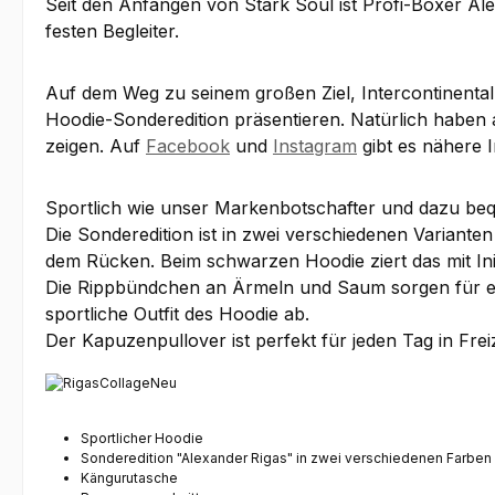
Seit den Anfängen von Stark Soul ist Profi-Boxer Al
festen Begleiter.
Auf dem Weg zu seinem großen Ziel, Intercontinenta
Hoodie-Sonderedition präsentieren. Natürlich haben 
zeigen. Auf
Facebook
und
Instagram
gibt es nähere 
Sportlich wie unser Markenbotschafter und dazu beq
Die Sonderedition ist in zwei verschiedenen Varian
dem Rücken. Beim schwarzen Hoodie ziert das mit Init
Die Rippbündchen an Ärmeln und Saum sorgen für e
sportliche Outfit
des Hoodie ab.
Der Kapuzenpullover ist perfekt für jeden Tag in Freiz
Sportlicher Hoodie
Sonderedition "Alexander Rigas" in zwei verschiedenen Farben
Kängurutasche