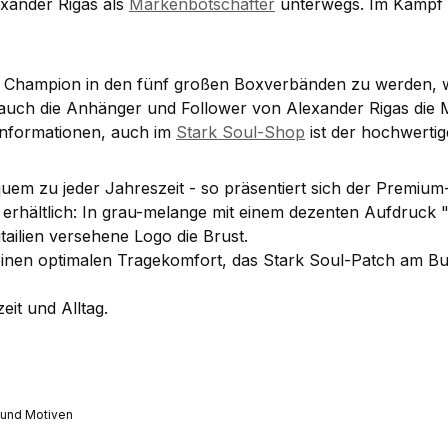
exander Rigas als
Markenbotschafter
unterwegs. Im Kampf 
l Champion in den fünf großen Boxverbänden zu werden, wi
auch die Anhänger und Follower von Alexander Rigas die M
Informationen, auch im
Stark Soul-Shop
ist der hochwertig
uem zu jeder Jahreszeit - so präsentiert sich der Premiu
ten erhältlich: In grau-melange mit einem dezenten Aufdr
ailien versehene Logo die Brust.
inen optimalen Tragekomfort, das
Stark Soul-Patch am Bu
eit und Alltag.
 und Motiven