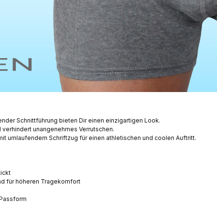
er Schnittführung bieten Dir einen einzigartigen Look.
nd verhindert unangenehmes Verrutschen.
it umlaufendem Schriftzug für einen athletischen und coolen Auftritt.
ickt
nd für höheren Tragekomfort
 Passform