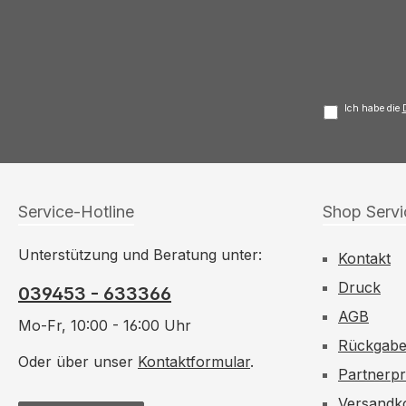
Ich habe die
Service-Hotline
Shop Servi
Unterstützung und Beratung unter:
Kontakt
Druck
039453 - 633366
AGB
Mo-Fr, 10:00 - 16:00 Uhr
Rückgab
Oder über unser
Kontaktformular
.
Partnerp
Versandk