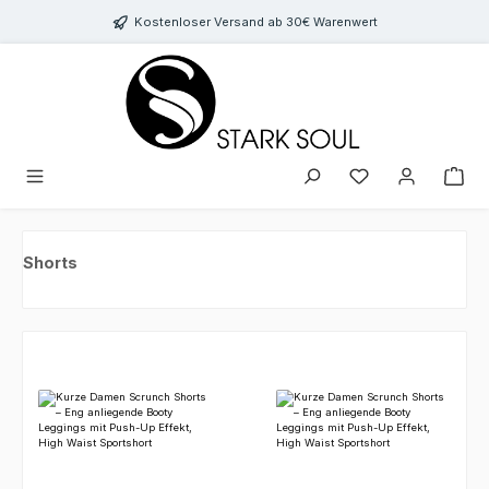
Zum Hauptinhalt springen
Kostenloser Versand ab 30€ Warenwert
Du hast 0 Produkte au
Shorts