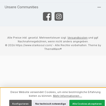
Unsere Communities
Facebook
Instagram
Alle Preise inkl. gesetzl. Mehrwertsteuer zzgl.
Versandkosten
und ggf.
Nachnahmegebühren, wenn nicht anders angegeben.
© 2026 https://www.starksoul.com/ - Alle Rechte vorbehalten. Theme by
ThemeWare®
Diese Website verwendet Cookies, um eine bestmögliche Erfahrung
bieten zu können.
Mehr Informationen ...
Konfigurieren
Nur technisch notwendige
Alle Cookies akzeptieren