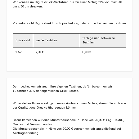
Wir können im Digitaldruck-Verfahren bis zu einer Motivgröße von max. 40
cm x 50 cm drucken.
Preisübersicht Digitaldirektdruck pro Teil zzgl. der zu bedruckenden Textilien
farbige und schwarze
Stückzahl
weiße Textilien
Textilien
1-59
7,00 €
8,33 €
Gern bedrucken wir auch Ihre eigenen Textilien, dafür berechnen wir
zusätzlich 30% der eigentlichen Druckkosten.
Wir erstellen Ihnen vorab gern einen Andruck Ihres Motivs, damit Sie sich von
der Qualität des Drucks überzeugen können.
Dafür berechnen wir eine Musterpauschale in Höhe von 20,00 € zzgl. Textil-,
Druck- und Versandkosten.
Die Musterpauschale in Höhe von 20,00 € verrechnen wir anschließend bei
Auftragserteilung.