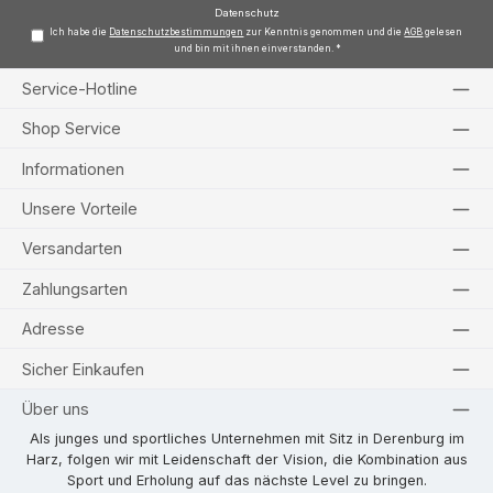
*
Datenschutz
Ich habe die
Datenschutzbestimmungen
zur Kenntnis genommen und die
AGB
gelesen
und bin mit ihnen einverstanden.
*
Service-Hotline
Shop Service
Informationen
Unsere Vorteile
Versandarten
Zahlungsarten
Adresse
Sicher Einkaufen
Über uns
Als junges und sportliches Unternehmen mit Sitz in Derenburg im
Harz, folgen wir mit Leidenschaft der Vision, die Kombination aus
Sport und Erholung auf das nächste Level zu bringen.