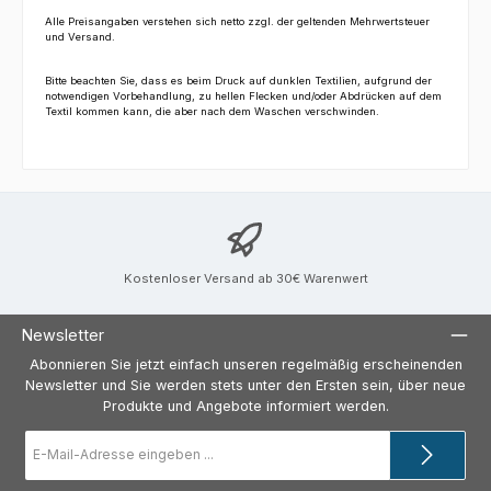
Alle Preisangaben verstehen sich netto zzgl. der geltenden Mehrwertsteuer
und Versand.
Bitte beachten Sie
, dass es beim Druck auf dunklen Textilien, aufgrund der
notwendigen Vorbehandlung, zu hellen Flecken und/oder Abdrücken auf dem
Textil kommen kann, die aber nach dem Waschen verschwinden.
Kostenloser Versand ab 30€ Warenwert
Newsletter
Abonnieren Sie jetzt einfach unseren regelmäßig erscheinenden
Newsletter und Sie werden stets unter den Ersten sein, über neue
Produkte und Angebote informiert werden.
E-
Mail-
Adresse