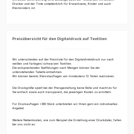
Drucker und der Tinte unbedenklich für Erwachsene, Kinder und auch
Kleinkindern ist.
Preisübersicht für den Digitaldruck auf Textilien
Wir unterscheiden auf der Preisliste für den Digitaldirektdruck nur nach
weißen und farbigen/ schwarzen Textilien.
Die entsprechenden Staffelungen nach Mengen können Sie der
untenstehenden Tabelle entnehmen.
Wir können bereits Kleinstauflagen von mindestens 12 Teilen realisieren.
Die Druckgröße spielt bei der Preisgestaltung keine Rolle und macht es für
Sie einfach sowie auch transparent, die jeweiligen Kosten zu ermitteln.
Für Druckauflagen >300 Stück unterbreiten wir Ihnen gern ein individuelles
Angebot.
Weitere
Nebenkosten
, wie zum Beispiel die Erstellung einer Druckdatei,
fallen
bei uns nicht an
.