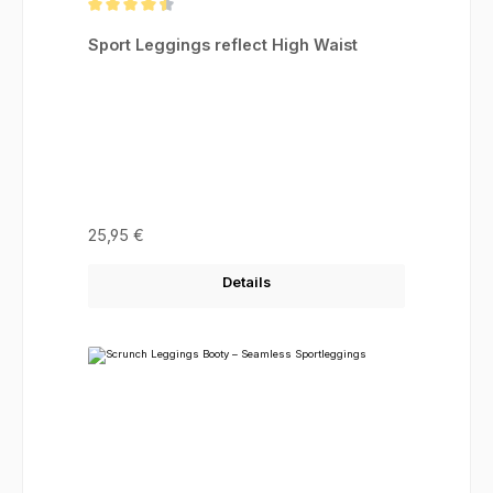
Durchschnittliche Bewertung von 4.46 von 5 Sternen
Sport Leggings reflect High Waist
Regulärer Preis:
25,95 €
Details