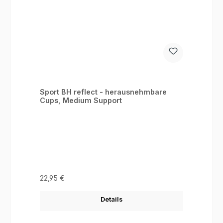
Sport BH reflect - herausnehmbare
Cups, Medium Support
Regulärer Preis:
22,95 €
Details