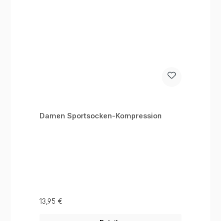
Damen Sportsocken-Kompression
Regulärer Preis:
13,95 €