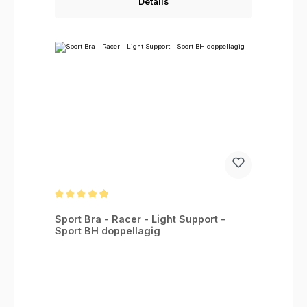
Details
Durchschnittliche Bewertung von 4.88 von 5 Sternen
Sport Bra - Racer - Light Support -
Sport BH doppellagig