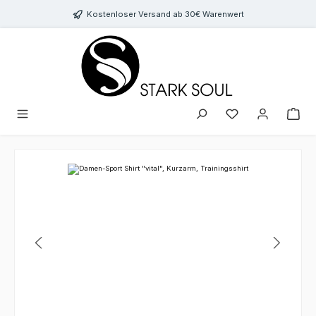
Zum Hauptinhalt springen
Kostenloser Versand ab 30€ Warenwert
Bildergalerie überspringen