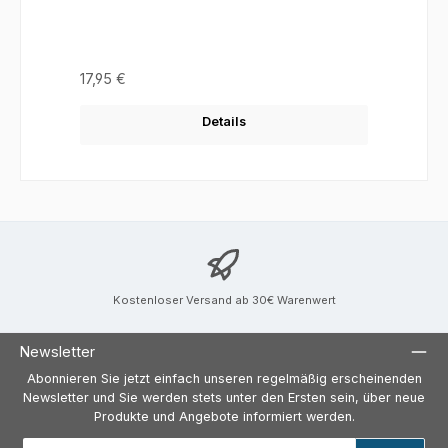
Regulärer Preis:
17,95 €
Details
Kostenloser Versand ab 30€ Warenwert
Newsletter
Abonnieren Sie jetzt einfach unseren regelmäßig erscheinenden
Newsletter und Sie werden stets unter den Ersten sein, über neue
Produkte und Angebote informiert werden.
E-