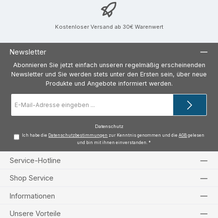
Kostenloser Versand ab 30€ Warenwert
Newsletter
Abonnieren Sie jetzt einfach unseren regelmäßig erscheinenden
Newsletter und Sie werden stets unter den Ersten sein, über neue
Produkte und Angebote informiert werden.
E-
Mail-
Adresse
*
Datenschutz
Ich habe die
Datenschutzbestimmungen
zur Kenntnis genommen und die
AGB
gelesen
und bin mit ihnen einverstanden.
*
Service-Hotline
Shop Service
Informationen
Unsere Vorteile