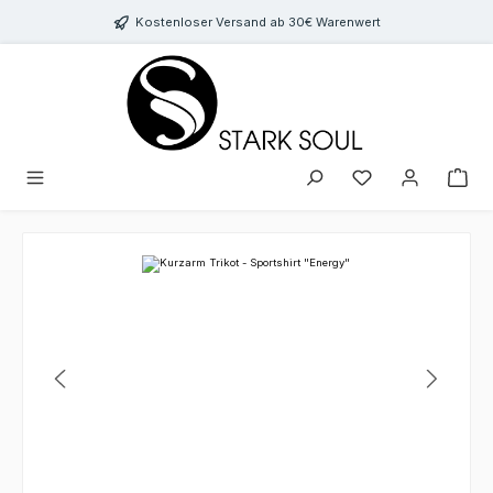
Zum Hauptinhalt springen
Kostenloser Versand ab 30€ Warenwert
Bildergalerie überspringen