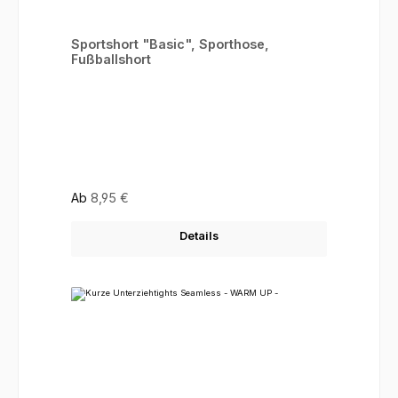
Sportshort "Basic", Sporthose,
Fußballshort
Regulärer Preis:
Ab
8,95 €
Details