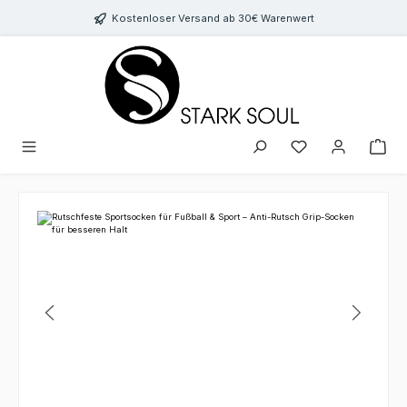
Zum Hauptinhalt springen
Kostenloser Versand ab 30€ Warenwert
Bildergalerie überspringen