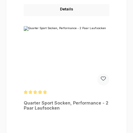
Details
Durchschnittliche Bewertung von 5 von 5 Sternen
Quarter Sport Socken, Performance - 2
Paar Laufsocken