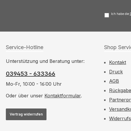
Ich habe die
Service-Hotline
Shop Servi
Unterstützung und Beratung unter:
Kontakt
Druck
039453 - 633366
AGB
Mo-Fr, 10:00 - 16:00 Uhr
Rückgab
Oder über unser
Kontaktformular
.
Partnerp
Versandk
Vertrag widerrufen
Widerruf