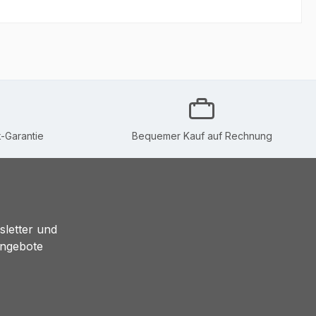
-Garantie
Bequemer Kauf auf Rechnung
sletter und
Angebote