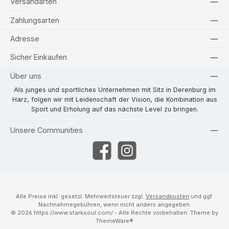
Versandarten
Zahlungsarten
Adresse
Sicher Einkaufen
Über uns
Als junges und sportliches Unternehmen mit Sitz in Derenburg im
Harz, folgen wir mit Leidenschaft der Vision, die Kombination aus
Sport und Erholung auf das nächste Level zu bringen.
Unsere Communities
Facebook
Instagram
Alle Preise inkl. gesetzl. Mehrwertsteuer zzgl.
Versandkosten
und ggf.
Nachnahmegebühren, wenn nicht anders angegeben.
© 2026 https://www.starksoul.com/ - Alle Rechte vorbehalten. Theme by
ThemeWare®