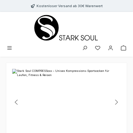
Zum Hauptinhalt springen
Kostenloser Versand ab 30€ Warenwert
Bildergalerie überspringen