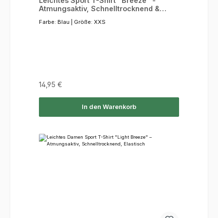
Leichtes Sport T-Shirt "Breeze" -
Atmungsaktiv, Schnelltrocknend &
Vielseitig
Farbe:
Blau
|
Größe:
XXS
Regulärer Preis:
14,95 €
In den Warenkorb