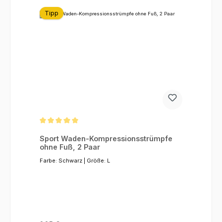
Tipp
Durchschnittliche Bewertung von 5 von 5 Sternen
Sport Waden-Kompressionsstrümpfe
ohne Fuß, 2 Paar
Farbe:
Schwarz
|
Größe:
L