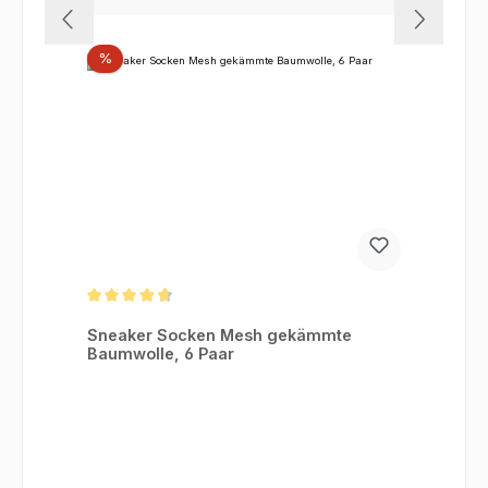
Rabatt
%
Durchschnittliche Bewertung von 4.75 von 5 Sternen
Sneaker Socken Mesh gekämmte
Baumwolle, 6 Paar