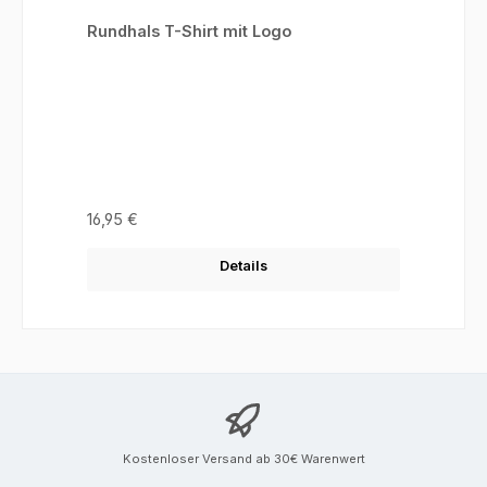
Rundhals T-Shirt mit Logo
Regulärer Preis:
16,95 €
Details
Kostenloser Versand ab 30€ Warenwert