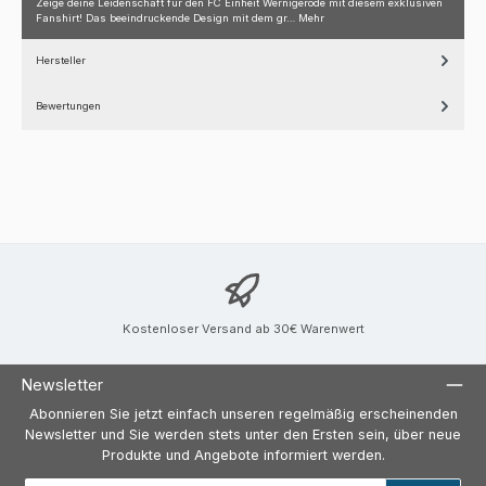
Zeige deine Leidenschaft für den FC Einheit Wernigerode mit diesem exklusiven
Fanshirt! Das beeindruckende Design mit dem gr…
Mehr
Hersteller
Bewertungen
Kostenloser Versand ab 30€ Warenwert
Newsletter
Abonnieren Sie jetzt einfach unseren regelmäßig erscheinenden
Newsletter und Sie werden stets unter den Ersten sein, über neue
Produkte und Angebote informiert werden.