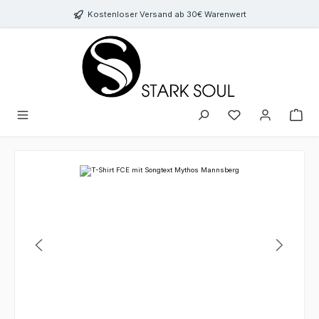
Zum Hauptinhalt springen
Kostenloser Versand ab 30€ Warenwert
Bildergalerie überspringen