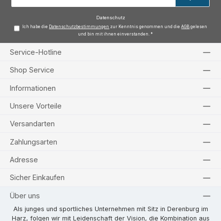
Adresse
*
Datenschutz
Ich habe die
Datenschutzbestimmungen
zur Kenntnis genommen und die
AGB
gelesen
und bin mit ihnen einverstanden.
*
Service-Hotline
Shop Service
Informationen
Unsere Vorteile
Versandarten
Zahlungsarten
Adresse
Sicher Einkaufen
Über uns
Als junges und sportliches Unternehmen mit Sitz in Derenburg im
Harz, folgen wir mit Leidenschaft der Vision, die Kombination aus