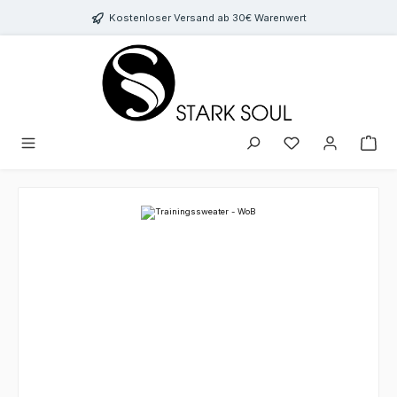
Zum Hauptinhalt springen
Kostenloser Versand ab 30€ Warenwert
Bildergalerie überspringen