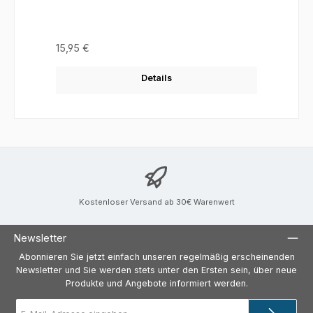
Regulärer Preis:
15,95 €
Details
Kostenloser Versand ab 30€ Warenwert
Newsletter
Abonnieren Sie jetzt einfach unseren regelmäßig erscheinenden
Newsletter und Sie werden stets unter den Ersten sein, über neue
Produkte und Angebote informiert werden.
E-