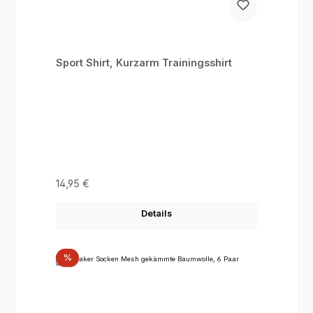
Sport Shirt, Kurzarm Trainingsshirt
Regulärer Preis:
14,95 €
Details
Rabatt
%