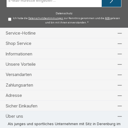
Mail-
Adresse
*
Datenschutz
Ich habe die
Datenschutzbestimmungen
zur Kenntnis genommen und die
AGB
gelesen
und bin mit ihnen einverstanden.
*
Service-Hotline
Shop Service
Informationen
Unsere Vorteile
Versandarten
Zahlungsarten
Adresse
Sicher Einkaufen
Über uns
Als junges und sportliches Unternehmen mit Sitz in Derenburg im