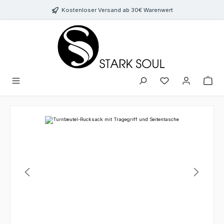
Zum Hauptinhalt springen
Kostenloser Versand ab 30€ Warenwert
Bildergalerie überspringen