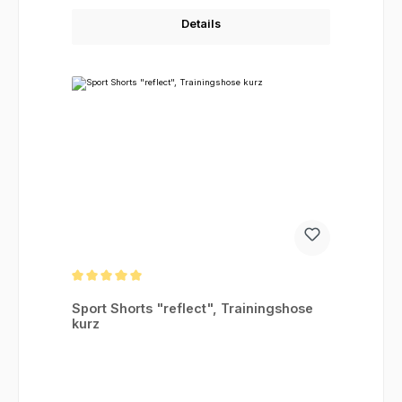
Details
Durchschnittliche Bewertung von 5 von 5 Sternen
Sport Shorts "reflect", Trainingshose
kurz