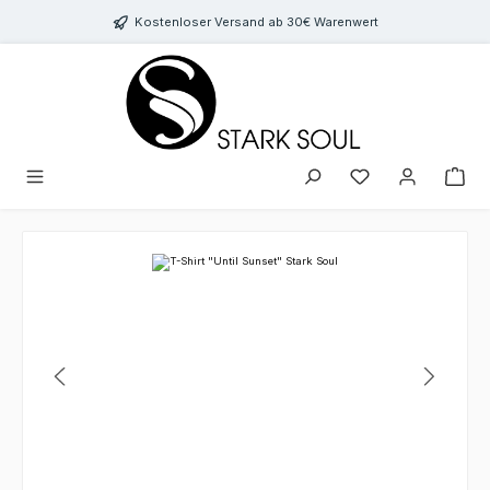
Zum Hauptinhalt springen
Kostenloser Versand ab 30€ Warenwert
Bildergalerie überspringen