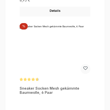
8,95 €
Details
Rabatt
%
Durchschnittliche Bewertung von 4.75 von 5 Sternen
Sneaker Socken Mesh gekämmte
Baumwolle, 6 Paar